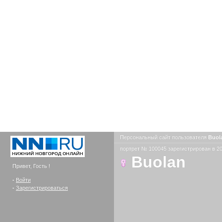
Персональный сайт пользователя
Buol
портрет № 100045 зарегистрирован в 20
Buolan
Привет, Гость !
-
Войти
-
Зарегистрироваться