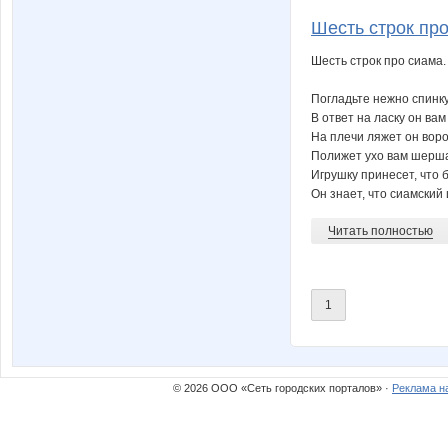
Шесть строк про
Шесть строк про сиама.
Погладьте нежно спинк
В ответ на ласку он ва
На плечи ляжет он вор
Полижет ухо вам шерш
Игрушку принесет, что б
Он знает, что сиамский
Читать полностью
1
© 2026 ООО «Сеть городских порталов» ·
Реклама н