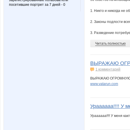
зарегистрированные пользователи
посетившие портрет за 7 дней - 0
1. Никто и никогда не о
2. Законы подлости всег
3. Разведение потребу
Читать полностью
ВЫРАЖАЮ ОГР
1 комментарий
ВЫРАЖАЮ ОГРОМНУЮ Б
www.vatarun.com
Ураааааа!!!! У м
Ураааааа!!!! У меня как